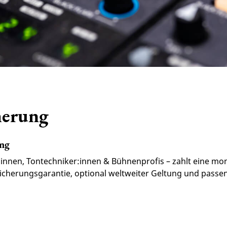
herung
ung
nnen, Tontechniker:innen & Bühnenprofis – zahlt eine mona
icherungsgarantie, optional weltweiter Geltung und passend