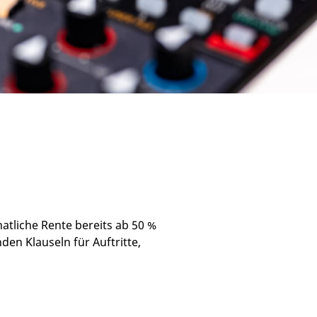
tliche Rente bereits ab 50 %
en Klauseln für Auftritte,