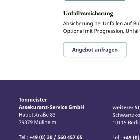
Unfallversicherung
Absicherung bei Unfällen auf Bü
Optional mit Progression, Unfal
Angebot anfragen
Tonmeister
Assekuranz-Service GmbH
weiterer S
Hauptstraße 83
Schwartzko
79379 Müllheim
10115 Berli
Tel.:
+49 (0) 30 / 560 457 65
Tel.:
+49 (0)