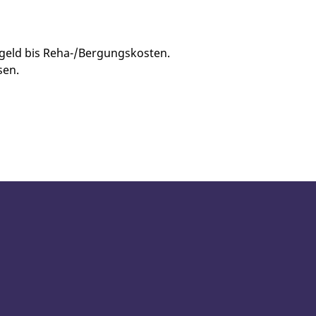
gegeld bis Reha-/Bergungskosten.
sen.