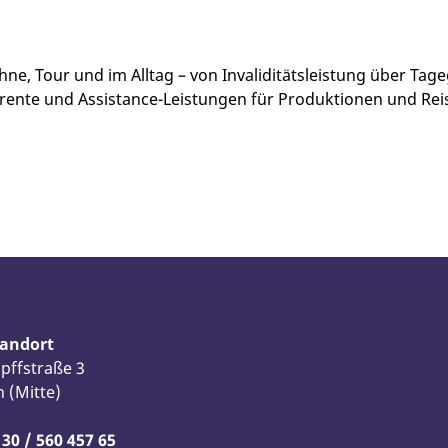
hne, Tour und im Alltag – von Invaliditätsleistung über Ta
lrente und Assistance-Leistungen für Produktionen und Rei
tandort
pffstraße 3
n (Mitte)
 30 / 560 457 65