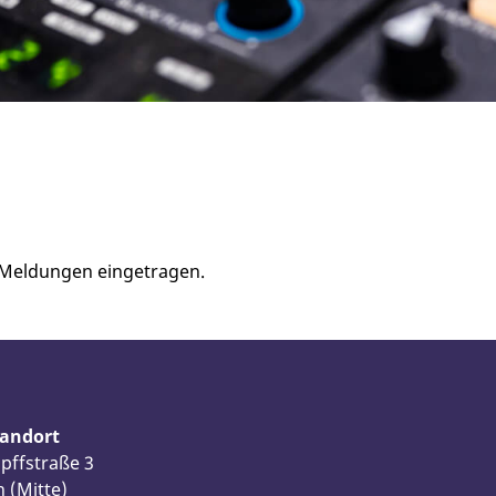
 Meldungen eingetragen.
tandort
pffstraße 3
n (Mitte)