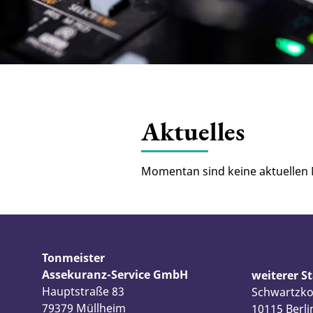
Aktuelles
Momentan sind keine aktuellen
Tonmeister
Assekuranz-Service GmbH
weiterer S
Hauptstraße 83
Schwartzko
79379 Müllheim
10115 Berli