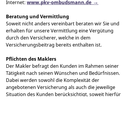
Internet:
www.pkv-ombudsmann.de
Beratung und Vermittlung
Soweit nicht anders vereinbart beraten wir Sie und
erhalten für unsere Vermittlung eine Vergütung
durch den Versicherer, welche in dem
Versicherungsbeitrag bereits enthalten ist.
Pflichten des Maklers
Der Makler befragt den Kunden im Rahmen seiner
Tätigkeit nach seinen Wünschen und Bedürfnissen.
Dabei werden sowohl die Komplexität der
angebotenen Versicherung als auch die jeweilige
Situation des Kunden berücksichtigt, soweit hierfür
Anlass besteht. Die Gründe für jeden zu einer
bestimmten Versicherung erteilten Rat werden unter
Berücksichtigung des Schwierigkeitsgrades des
angebotenen Versicherungsvertrags in einem
Beratungsprotokoll dokumentiert. Der Makler wird