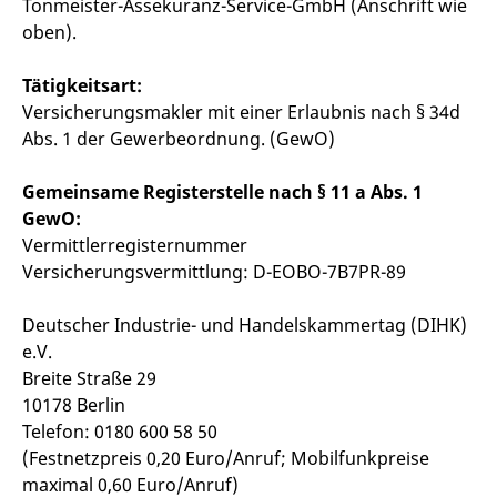
Tonmeister-Assekuranz-Service-GmbH (Anschrift wie
oben).
Tätigkeitsart:
Versicherungsmakler mit einer Erlaubnis nach § 34d
Abs. 1 der Gewerbeordnung. (GewO)
Gemeinsame Registerstelle nach § 11 a Abs. 1
GewO:
Vermittlerregisternummer
Versicherungsvermittlung: D-EOBO-7B7PR-89
Deutscher Industrie- und Handelskammertag (DIHK)
e.V.
Breite Straße 29
10178 Berlin
Telefon: 0180 600 58 50
(Festnetzpreis 0,20 Euro/Anruf; Mobilfunkpreise
maximal 0,60 Euro/Anruf)